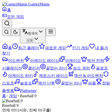
GamezMania
홈
모든 게임
한국어
🇰🇷
홈
최근 플레이
새로운 게임
인기 게임
내 즐겨
찾기
어드벤처
아케이드 레이싱
아케이드
액션 전략
시뮬레이션
클리커
끝없는 러너
보드 게임
슬로프
아케이드 하키
제트스키 레이스
액션 & 어드벤처
스포츠
슬로프
액션 난투
끝없는 러너
퍼즐
정밀
플랫폼
Platformer
홈
게임
Baseball 9
Baseball 9
언제 어디서든, 진짜 야구를!