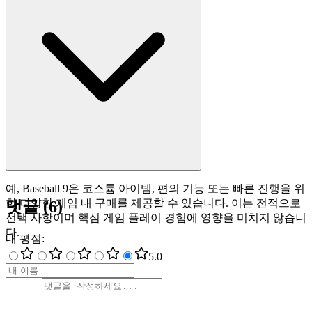
예, Baseball 9은 코스튬 아이템, 편의 기능 또는 빠른 진행을 위
한 다양한 게임 내 구매를 제공할 수 있습니다. 이는 전적으로
댓글
(
6
)
선택 사항이며 핵심 게임 플레이 경험에 영향을 미치지 않습니
다.
내 평점
:
5
.0