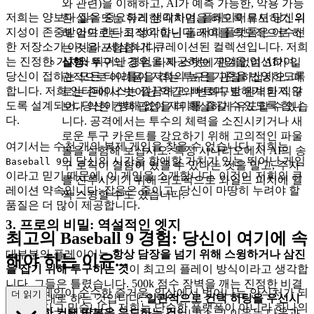
와 관련)을 이해하고, AI가 예측 가능한, 악용 가능
저희는 양보다 질을 중요하게 생각하며, 플레이어로서 당신의
한 실수 또는 유리한 매치업을 하도록 유도하기 위
지성이 존중받아야 한다고 생각합니다. 저희 플랫폼은 어수선
해 겉으로는 최적이 아닌 플레이를 의도적으로 하
한 저장소가 아니라, 세심하게 큐레이션된 컬렉션입니다. 저희
는 것을 포함합니다.
는 진정한 가치와 뛰어난 경험을 제공하는 게임을 엄선하여,
실행:
투구의 경우, 타자 스탯에 관계없이 AI가 일
당신이 접하는 모든 타이틀이 저희의 높은 기준을 반영하도록
관적으로 어려움을 겪는 투구를 관찰하십시오. 때
합니다. 저희 인터페이스는 깔끔하고, 빠르며, 방해가 되지 않
로는 존에서 벗어난 약간의 변화구로 완벽한 직구
도록 설계되어, 당신이 방해 없이 재미를 즐길 수 있도록 합니
보다 약한 컨택 팝업을 더 확실하게 유도할 수 있습
다.
니다. 공격에서는 투수의 체력을 소진시키거나 새
로운 투구 카운트를 강요하기 위해 고의적인 파울
여기서는 수천 개의 복제 게임을 찾을 수 없습니다. 저희는
볼을 실험해 보십시오. 특정 시나리오에서 AI의 송
이 당신의 시간을 할애할 가치가 있는 뛰어난 게임
Baseball 9
구 로직이 결함이 있을 수 있다는 것을 알고, 주자
이라고 믿기 때문에, 이 게임을 소개합니다. 이것이 저희의 큐
를 진루시키기 위해 의도적으로 와일드 피치에 일
레이션 약속입니다: 잡음은 줄이고, 당신이 마땅히 누려야 할
찍 스윙할 수도 있습니다.
품질은 더 많이 제공합니다.
3. 프로의 비밀: 역설적인 엣지
최고의 Baseball 9 경험: 당신이 여기에 속
대부분의 플레이어는
항상 담장을 넘기 위해 스윙하거나 삼진
해야 하는 이유...
을 잡기 위해 투구하는 것
이 최고의 플레이 방식이라고 생각합
니다. 그들은 틀렸습니다. 500k 점수 장벽을 깨는 진정한 비결
저희는 게임이 순수한 즐거움, 일상에서 벗어나는 안식처가 되
더 읽기
은 그 반대로 하는 것입니다:
일관적으로 컨택 히팅을 우선시
어야 한다고 믿습니다. 저희는 단순한 플랫폼이 아니라 하나의
하고 약한 컨택 땅볼을 유도하는 것
입니다. 그 이유는 다음과