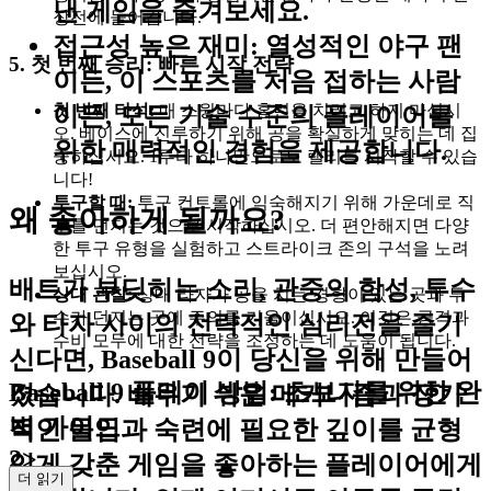
낸 게임을 즐겨보세요.
장전에 들어갑니다.
접근성 높은 재미:
열성적인 야구 팬
5. 첫 번째 승리: 빠른 시작 전략
이든, 이 스포츠를 처음 접하는 사람
첫 번째 타석:
매 스윙마다 홈런을 치려고 하지 마십시
이든, 모든 기술 수준의 플레이어를
오. 베이스에 진루하기 위해 공을 확실하게 맞히는 데 집
위한 매력적인 경험을 제공합니다.
중하십시오. 1루타 하나만으로도 랠리를 시작할 수 있습
니다!
투구할 때:
투구 컨트롤에 익숙해지기 위해 가운데로 직
왜 좋아하게 될까요?
구를 던지는 것으로 시작하십시오. 더 편안해지면 다양
한 투구 유형을 실험하고 스트라이크 존의 구석을 노려
보십시오.
배트가 부딪히는 소리, 관중의 함성, 투수
상대 관찰:
상대 타자가 공을 치는 경향이 있는 곳과 투
수가 던지는 곳에 주의를 기울이십시오. 이것은 공격과
와 타자 사이의 전략적인 심리전을 즐기
수비 모두에 대한 전략을 조정하는 데 도움이 됩니다.
신다면, Baseball 9이 당신을 위해 만들어
Baseball 9 플레이 방법: 초보자를 위한 완
졌습니다. 배우기 쉬운 메커니즘과 장기
벽 가이드
적인 몰입과 숙련에 필요한 깊이를 균형
2>
있게 갖춘 게임을 좋아하는 플레이어에게
더 읽기