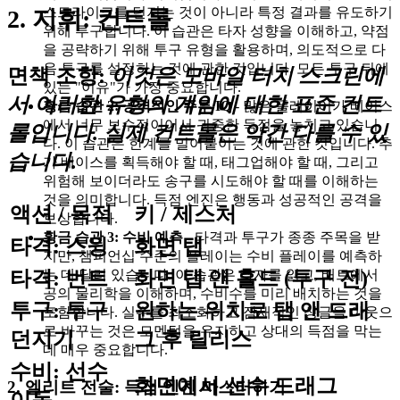
스트라이크를 던지는 것이 아니라 특정 결과를 유도하기
2. 지휘: 컨트롤
위해 투구합니다. 이 습관은 타자 성향을 이해하고, 약점
을 공략하기 위해 투구 유형을 활용하며, 의도적으로 다
음 투구를 설정하는 것에 관한 것입니다. 모든 투구 뒤에
면책 조항:
이것은 모바일 터치 스크린에
있는 "이유"가 가장 중요합니다.
서 이러한 유형의 게임에 대한 표준 컨트
황금 습관 2: 공격적인 주루 IQ
- 많은 플레이어가 베이스
에서 너무 보수적이어서 귀중한 득점을 놓치고 있습니
롤입니다. 실제 컨트롤은 약간 다를 수 있
다. 이 습관은 한계를 밀어붙이는 것에 관한 것입니다. 추
습니다.
가 베이스를 획득해야 할 때, 태그업해야 할 때, 그리고
위험해 보이더라도 송구를 시도해야 할 때를 이해하는
것을 의미합니다. 득점 엔진은 행동과 성공적인 공격을
액션 / 목적
키 / 제스처
보상합니다.
황금 습관 3: 수비 예측
- 타격과 투구가 종종 주목을 받
타격: 스윙
화면 탭
지만, 챔피언십 수준의 플레이는 수비 플레이를 예측하
는 데 달려 있습니다. 이 습관은 타자를 읽고, 배트에서
타격: 번트
화면 탭 앤 홀드 (투구 전)
공의 물리학을 이해하며, 수비수를 미리 배치하는 것을
투구: 투구
원하는 위치로 탭 앤 드래
포함합니다. 실수를 최소화하고 잠재적인 싱글을 아웃으
로 바꾸는 것은 모멘텀을 유지하고 상대의 득점을 막는
던지기
그 후 릴리스
데 매우 중요합니다.
수비: 선수
화면에서 선수 드래그
2. 엘리트 전술: 득점 엔진 마스터하기
이동