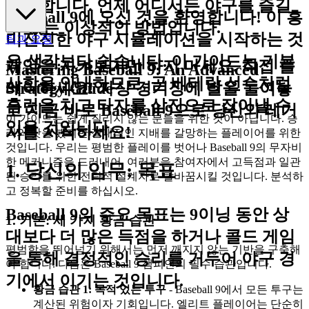
완벽합니다. 언제 어디서든 야구를 즐길
Baseball 9에 오신 것을 환영합니다! 이 흥
수 있는 이상적인 방법입니다.
미진진한 야구 시뮬레이션을 시작하는 것
팁과 요령
은 생각보다 쉽습니다. 이 가이드는 기본
게임을 지켜보기만 하지 마세요. 직접 플
Mastering Baseball 9: An Advanced
사항을 안내하므로, 곧 베테랑 선수처럼
레이하세요! 가상 경기장에 발을 들여놓
Strategy Guide
홈런을 치고 타자를 삼진으로 잡아낼 수
고 지금 바로 Baseball 9으로 당신의 레거
이 가이드는 쉽게 질리지 않는 분들을 위한 것이 아닙니다. 승
있을 것입니다.
시를 시작하세요!
리의 맛을 봤지만 절대적인 지배를 갈망하는 플레이어를 위한
것입니다. 우리는 평범한 플레이를 벗어나 Baseball 9의 무자비
한 메커니즘을 드러내어, 여러분을 참여자에서 고득점과 일관
1. 당신의 임무: 목표
된 승리를 위한 전략적 설계자로 탈바꿈시킬 것입니다. 분석하
고 정복할 준비를 하십시오.
Baseball 9의 주요 목표는 9이닝 동안 상
1. 기본: 세 가지 황금 습관
대보다 더 많은 득점을 하거나 콜드 게임
평범함을 뛰어넘기 위해서는 먼저 깨지지 않는 기반을 구축해
을 통해 결정적인 승리를 거두어 야구 경
야 합니다. 다음은 Baseball 9 챔피언의 필수 습관입니다.
기에서 이기는 것입니다.
황금 습관 1: 목적 있는 투구
- Baseball 9에서 모든 투구는
계산된 위험이자 기회입니다. 엘리트 플레이어는 단순히