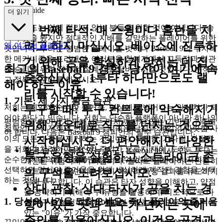
rategy Guide
더 읽기
이 가이드는 쉽게 질리지 않는 분들을 위한 것이 아닙니다. 승
첫 번째 타석:
매 스윙마다 홈런을 치
리의 맛을 봤지만 절대적인 지배를 갈망하는 플레이어를 위한
려고 하지 마십시오. 베이스에 진루하
왜 여기서 플레이?
것입니다. 우리는 평범한 플레이를 벗어나 Baseball 9의 무자비
한 메커니즘을 드러내어, 여러분을 참여자에서 고득점과 일관
기 위해 공을 확실하게 맞히는 데 집
최고의 Baseball 9 경험: 당신이 여기에 속
된 승리를 위한 전략적 설계자로 탈바꿈시킬 것입니다. 분석하
중하십시오. 1루타 하나만으로도 랠
고 정복할 준비를 하십시오.
해야 하는 이유
리를 시작할 수 있습니다!
1. 기본: 세 가지 황금 습관
저희는 게임이 순수한 즐거움, 일상에서 벗어나는 안식처가 되
투구할 때:
투구 컨트롤에 익숙해지기
어야 한다고 믿습니다. 저희는 단순한 플랫폼이 아니라 하나의
평범함을 뛰어넘기 위해서는 먼저 깨지지 않는 기반을 구축해
위해 가운데로 직구를 던지는 것으로
철학입니다. 저희의 변함없는 약속은 당신과 게임의 짜릿함 사
야 합니다. 다음은 Baseball 9 챔피언의 필수 습관입니다.
이의 모든 마찰을 제거하는 것입니다. 복잡함, 기다림, 좌절감
시작하십시오. 더 편안해지면 다양한
을 저희가 처리하여 당신의 주의가 오로지 재미, 도전, 그리고
황금 습관 1: 목적 있는 투구
- Baseball 9에서 모든 투구는
투구 유형을 실험하고 스트라이크 존
순수한 게임의 즐거움에만 집중될 수 있도록 합니다. 저희를
계산된 위험이자 기회입니다. 엘리트 플레이어는 단순히
선택하면 당신의 즐거움을 위해 세심하게 제작된 경험을 선택
의 구석을 노려보십시오.
스트라이크를 던지는 것이 아니라 특정 결과를 유도하기
하는 것입니다.
위해 투구합니다. 이 습관은 타자 성향을 이해하고, 약점
상대 관찰:
상대 타자가 공을 치는 경
을 공략하기 위해 투구 유형을 활용하며, 의도적으로 다
1. 당신의 시간을 되찾으세요: 즉시 플레이의 즐거움
음 투구를 설정하는 것에 관한 것입니다. 모든 투구 뒤에
향이 있는 곳과 투수가 던지는 곳에
있는 "이유"가 가장 중요합니다.
주의를 기울이십시오. 이것은 공격과