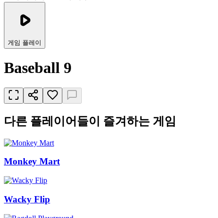
게임 플레이
Baseball 9
다른 플레이어들이 즐겨하는 게임
Monkey Mart
Wacky Flip