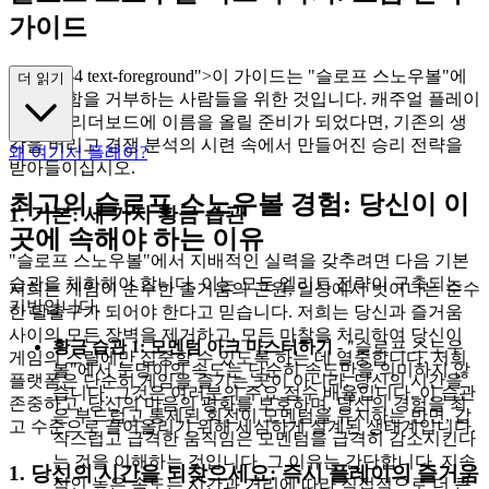
가이드
ass="mb-4 text-foreground">이 가이드는 "슬로프 스노우볼"에
더 읽기
서 평범함을 거부하는 사람들을 위한 것입니다. 캐주얼 플레이
를 넘어 리더보드에 이름을 올릴 준비가 되었다면, 기존의 생
각을 버리고 경쟁 분석의 시련 속에서 만들어진 승리 전략을
왜 여기서 플레이?
받아들이십시오.
최고의 슬로프 스노우볼 경험: 당신이 이
1. 기본: 세 가지 황금 습관
곳에 속해야 하는 이유
"슬로프 스노우볼"에서 지배적인 실력을 갖추려면 다음 기본
습관을 체화해야 합니다. 이는 모든 엘리트 전략이 구축되는
저희는 게임이 순수한 즐거움의 근원, 일상에서 벗어나는 순수
기반입니다.
한 탈출구가 되어야 한다고 믿습니다. 저희는 당신과 즐거움
사이의 모든 장벽을 제거하고, 모든 마찰을 처리하여 당신이
황금 습관 1: 모멘텀 아크 마스터하기
- "슬로프 스노우
게임의 스릴에만 집중할 수 있도록 하는 데 열중합니다. 저희
볼"에서 눈덩이의 속도는 단순히 속도만을 의미하지 않
플랫폼은 단순히 게임을 즐기는 곳이 아니라, 당신의 시간을
습니다. 그것은 여러분의 주요 점수 배율입니다. 이 습관
존중하고, 당신의 마음의 평화를 보호하며, 당신의 경험을 최
은 부드럽고 통제된 회전이 모멘텀을 유지하는 반면, 갑
고 수준으로 끌어올리기 위해 세심하게 설계된 생태계입니다.
작스럽고 급격한 움직임은 모멘텀을 급격히 감소시킨다
는 것을 이해하는 것입니다. 그 이유는 간단합니다. 지속
1. 당신의 시간을 되찾으세요: 즉시 플레이의 즐거움
적인 높은 속도는 시간과 거리에 따라 직접적으로 더 큰