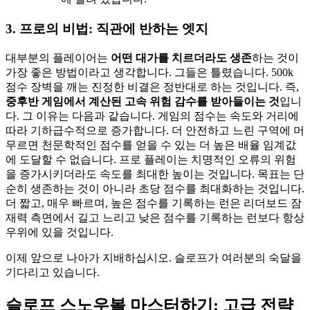
3. 프로의 비법: 직관에 반하는 엣지
대부분의 플레이어는
어떤 대가를 치르더라도 생존
하는 것이
가장 좋은 방법이라고 생각합니다. 그들은 틀렸습니다. 500k
점수 장벽을 깨는 진정한 비결은 정반대로 하는 것입니다. 즉,
중후반 게임에서 계산된 고속 위험 감수를 받아들이는 것
입니
다. 그 이유는 다음과 같습니다. 게임의 점수는 속도와 거리에
따라 기하급수적으로 증가합니다. 더 안전하고 느린 구역에 머
무르면 천문학적인 점수를 얻을 수 있는 더 높은 배율 임계값
에 도달할 수 없습니다. 프로 플레이는 치명적인 오류의 위험
을 증가시키더라도 속도를 최대한 높이는 것입니다. 목표는 단
순히 생존하는 것이 아니라 초당 점수를 최대화하는 것입니다.
더 짧고, 매우 빠르며, 높은 점수를 기록하는 런은 리더보드 잠
재력 측면에서 길고 느리고 낮은 점수를 기록하는 런보다 항상
우위에 있을 것입니다.
이제 앞으로 나아가 지배하십시오. 슬로프가 여러분의 숙달을
기다리고 있습니다.
슬로프 스노우볼 마스터하기: 고급 전략