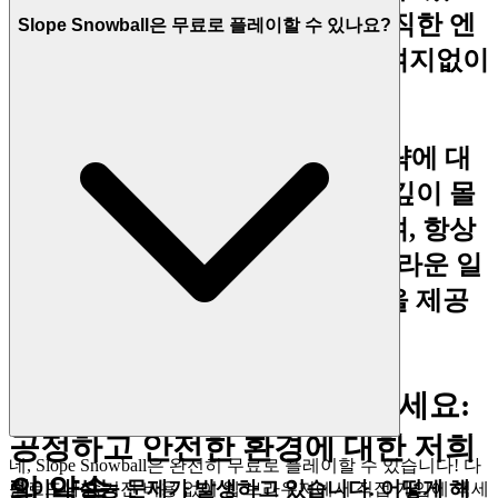
록 당신을 초대합니다. 저희는 정직한 엔
Slope Snowball은 무료로 플레이할 수 있나요?
터테인먼트를 옹호하며, 의심의 여지없이
완전히 몰입할 수 있도록 합니다.
의 모든 레벨과 전략에 대
슬로프 스노우볼
해 완벽한 마음의 평화를 느끼며 깊이 몰
입하세요. 저희 플랫폼은 무료이며, 항상
그럴 것입니다. 아무런 조건도, 놀라운 일
도 없이, 진정한 엔터테인먼트만을 제공
합니다.
3. 자신감을 가지고 플레이하세요:
공정하고 안전한 환경에 대한 저희
네, Slope Snowball은 완전히 무료로 플레이할 수 있습니다! 다
의 약속
렉이나 성능 문제가 발생하고 있습니다. 어떻게 해
운로드나 숨겨진 비용 없이 웹 브라우저에서 직접 게임에 액세