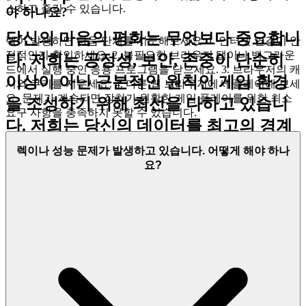
스하고 즐길 수 있습니다.
야 하나요?
당신의 마음의 평화는 무엇보다 중요합니
렉이 발생하면 다음 단계를 시도해보세요: 1. 인터넷 연결이 안
정적인지 확인하세요. 2. 불필요한 브라우저 탭이나 백그라운
다. 저희는 공정성, 보안, 존중이 단순히
드에서 실행 중인 응용 프로그램을 닫으세요. 3. 브라우저의 캐
이상이 아닌 근본적인 원칙인 게임 환경
시와 쿠키를 지우세요. 4. 다른 웹 브라우저에서 플레이해 보세
요. 문제가 계속되면 장치가 원활한 게임 플레이를 위한 최소
을 조성하기 위해 최선을 다하고 있습니
요구 사항을 충족하지 못할 수 있습니다.
다. 저희는 당신의 데이터를 최고의 경계
심으로 보호하고, 부정 행위에 대한 엄격
렉이나 성능 문제가 발생하고 있습니다. 어떻게 해야 하나
요?
한 무관용 정책을 시행하여 당신의 성과
가 항상 당신의 실력을 진정으로 반영하
도록 합니다. 저희 플랫폼에서 모든 승리
는 얻어지는 것이며, 모든 도전은 정당하
게 극복되며, 모든 플레이어는 정직하게
경쟁할 수 있습니다.