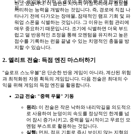
니다. 중앙을 유지하고 경로의 회전에 빠르게 반응하세
하고 있습니다. 이 습관은 시야의 가장자리에서 정보를
요.
처리하는 능력을 개발하는 것입니다. 즉, 경로에 직접 나
타나기 전에 다가오는 장애물, 잠재적인 램프 기회 및 파
워업 스폰을 식별하는 것입니다. 그 이유는 위험 관리에
매우 중요하기 때문입니다. 조기에 식별하면 더욱 부드
럽고 덜 반응적인 조정을 통해 모멘텀을 유지하고 높은
점수를 기록하는 런을 끝낼 수 있는 치명적인 충돌을 방
지할 수 있습니다.
2. 엘리트 전술: 득점 엔진 마스터하기
"슬로프 스노우볼"은 단순한 반응 게임이 아니라, 계산된 위험
과 최적화된 자원 획득의 게임입니다. 다음 전술은 최대의 수
익을 위해 게임의 득점 엔진을 활용합니다.
고급 전술: "중력 우물" 기동
원리:
이 전술은 작은 낙하와 내리막길을 의도적으
로 사용하여 눈덩이의 속도를 정상적인 한계를 넘
어 잠시 증가시키고, 중력을 일시적이고 무료인 모
멘텀 부스트로 활용하는 것입니다.
실행:
먼저, 점프 기회로 즉시 보이지 않는 지형의