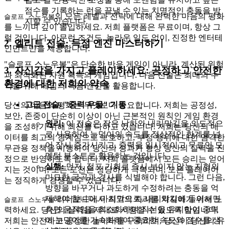
점수를 기록하는 런을 끝낼 수 있는 치명적인 충돌을 방
의 모든 레벨과 전략에 대해 완벽한 마음의 평화
슬로프 스노우볼
지할 수 있습니다.
를 느끼며 깊이 몰입하세요. 저희 플랫폼은 무료이며, 항상 그
럴 것입니다. 아무런 조건도, 놀라운 일도 없이, 진정한 엔터테
2. 엘리트 전술: 득점 엔진 마스터하기
인먼트만을 제공합니다.
"슬로프 스노우볼"은 단순한 반응 게임이 아니라, 계산된 위험
3. 자신감을 가지고 플레이하세요: 공정하고 안전한
과 최적화된 자원 획득의 게임입니다. 다음 전술은 최대의 수
환경에 대한 저희의 약속
익을 위해 게임의 득점 엔진을 활용합니다.
고급 전술: "중력 우물" 기동
당신의 마음의 평화는 무엇보다 중요합니다. 저희는 공정성,
보안, 존중이 단순히 이상이 아닌 근본적인 원칙인 게임 환경
원리:
이 전술은 작은 낙하와 내리막길을 의도적으
을 조성하기 위해 최선을 다하고 있습니다. 저희는 당신의 데
로 사용하여 눈덩이의 속도를 정상적인 한계를 넘
이터를 최고의 경계심으로 보호하고, 부정 행위에 대한 엄격한
어 잠시 증가시키고, 중력을 일시적이고 무료인 모
무관용 정책을 시행하여 당신의 성과가 항상 당신의 실력을 진
멘텀 부스트로 활용하는 것입니다.
정으로 반영하도록 합니다. 저희 플랫폼에서 모든 승리는 얻어
실행:
먼저, 점프 기회로 즉시 보이지 않는 지형의
지는 것이며, 모든 도전은 정당하게 극복되며, 모든 플레이어
미묘한 굴곡과 경사를 식별해야 합니다. 그런 다음,
는 정직하게 경쟁할 수 있습니다.
방향을 바꾸거나 과도하게 수정하려는 충동을 억
제해야 합니다. 마지막으로, 내리막길에 들어서면
리더보드에서 최고의 자리를 차지하기 위해 노
슬로프 스노우볼
측면 움직임을 최소화하여 직선을 유지하여 중력
력하세요. 당신의 실력을 제대로 시험할 수 있도록 말입니다.
이 눈덩이를 가속화하여 중요한 속도와 점수를 생
저희는 안전하고 공정한 놀이터를 구축하여, 당신이 당신의 유