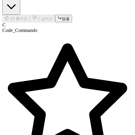
12
좋아요
1
싫어요
답글
C
Code_Commando