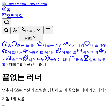
GamezMania
홈
모든 게임
한국어
🇰🇷
홈
최근 플레이
새로운 게임
인기 게임
내 즐겨
어드벤처
아케이드 레이싱
아케이드
액션 전략
츠
슬로프
액션 난투
끝없는 러너
퍼즐
정밀 플랫
홈
카테고리
끝없는 러너
끝없는 러너
멈추지 않는 액션의 스릴을 경험하고 이 끝없는 러너 게임에서 
게임 1개 찾음