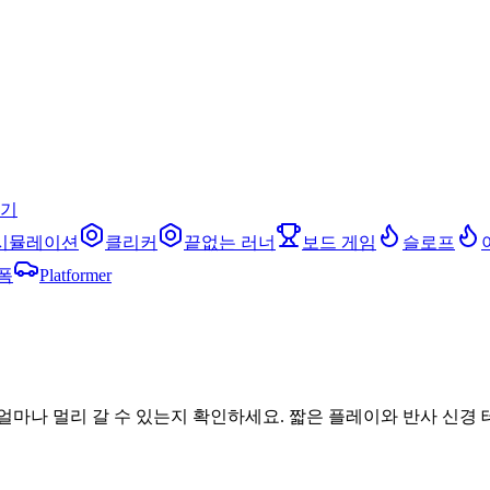
찾기
시뮬레이션
클리커
끝없는 러너
보드 게임
슬로프
폼
Platformer
얼마나 멀리 갈 수 있는지 확인하세요. 짧은 플레이와 반사 신경