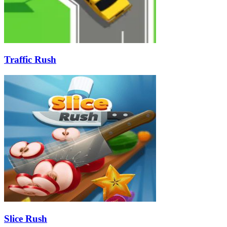
Traffic Rush
Slice Rush