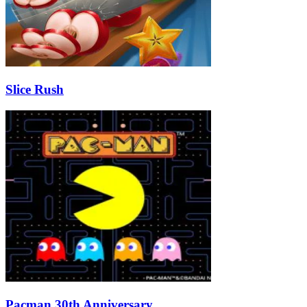
Slice Rush
Pacman 30th Anniversary