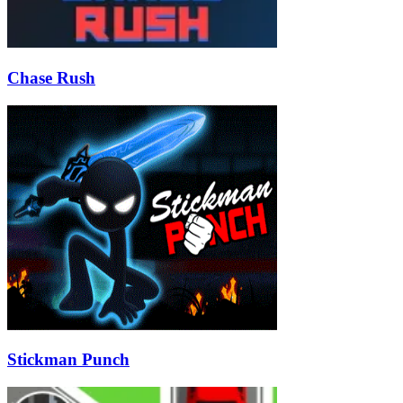
Chase Rush
Stickman Punch