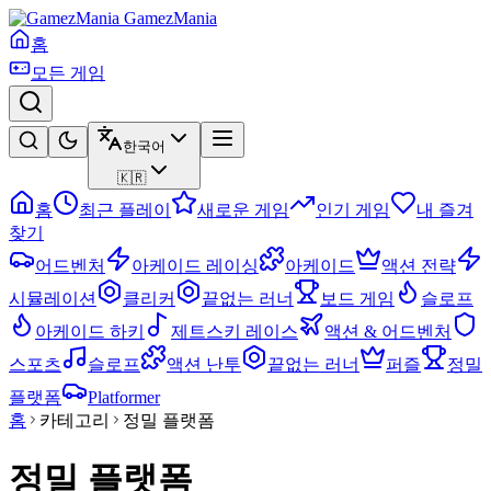
GamezMania
홈
모든 게임
한국어
🇰🇷
홈
최근 플레이
새로운 게임
인기 게임
내 즐겨
찾기
어드벤처
아케이드 레이싱
아케이드
액션 전략
시뮬레이션
클리커
끝없는 러너
보드 게임
슬로프
아케이드 하키
제트스키 레이스
액션 & 어드벤처
스포츠
슬로프
액션 난투
끝없는 러너
퍼즐
정밀
플랫폼
Platformer
홈
카테고리
정밀 플랫폼
정밀 플랫폼