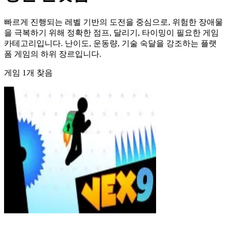
빠르게 진행되는 레벨 기반의 도전을 중심으로, 위험한 장애물
을 극복하기 위해 정확한 점프, 달리기, 타이밍이 필요한 게임
카테고리입니다. 난이도, 운동량, 기술 숙달을 강조하는 플랫
폼 게임의 하위 장르입니다.
게임 1개 찾음