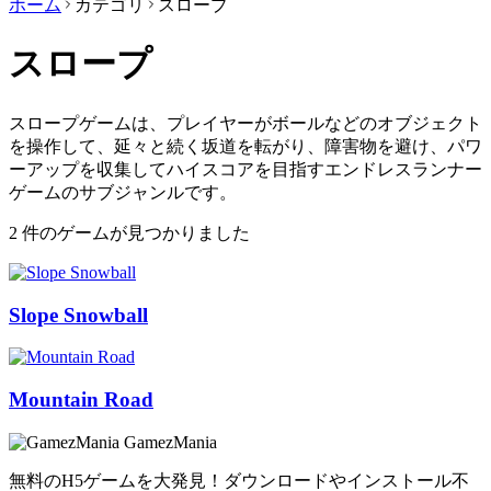
ホーム
カテゴリ
スロープ
スロープ
スロープゲームは、プレイヤーがボールなどのオブジェクト
を操作して、延々と続く坂道を転がり、障害物を避け、パワ
ーアップを収集してハイスコアを目指すエンドレスランナー
ゲームのサブジャンルです。
2 件のゲームが見つかりました
Slope Snowball
Mountain Road
GamezMania
無料のH5ゲームを大発見！ダウンロードやインストール不