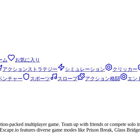
ーム
お気に入り
アクションストラテジー
シミュレーション
クリッカー
ベンチャー
スポーツ
スロープ
アクション格闘
エン
action-packed multiplayer game. Team up with friends or compete solo in 
n Escape.io features diverse game modes like Prison Break, Glass Brid