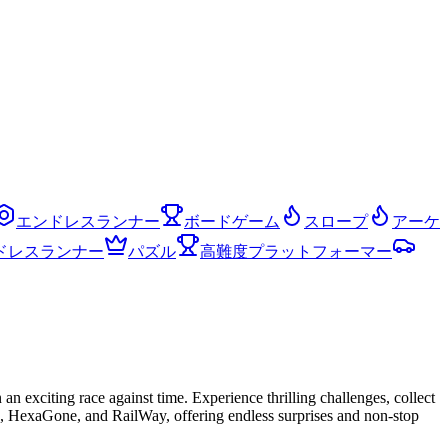
エンドレスランナー
ボードゲーム
スロープ
アーケ
ドレスランナー
パズル
高難度プラットフォーマー
an exciting race against time. Experience thrilling challenges, collect
ge, HexaGone, and RailWay, offering endless surprises and non-stop