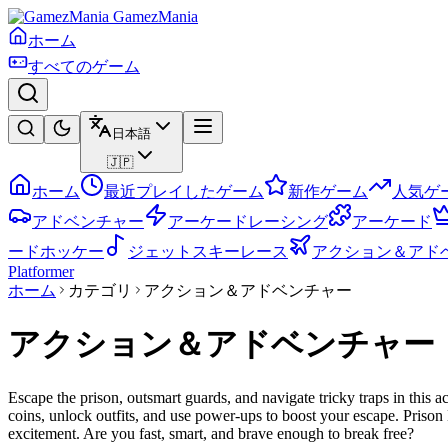
GamezMania
ホーム
すべてのゲーム
日本語
🇯🇵
ホーム
最近プレイしたゲーム
新作ゲーム
人気ゲ
アドベンチャー
アーケードレーシング
アーケード
ードホッケー
ジェットスキーレース
アクション＆アド
Platformer
ホーム
カテゴリ
アクション＆アドベンチャー
アクション＆アドベンチャー
Escape the prison, outsmart guards, and navigate tricky traps in this 
coins, unlock outfits, and use power-ups to boost your escape. Priso
excitement. Are you fast, smart, and brave enough to break free?