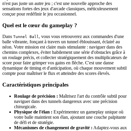
n'est pas juste un autre jeu ; c'est une nouvelle approche des
sensations fortes des jeux d'arcade classiques, méticuleusement
conçue pour redéfinir le jeu occasionnel.
Quel est le cœur du gameplay ?
Dans
, vous vous retrouverez aux commandes d'une
Tunnel Ball
balle vibrante, fonçant à travers un tunnel éblouissant, éclairé au
néon. Votre mission est claire mais stimulante : naviguer dans des
chemins complexes, éviter habilement une série d'obstacles grâce à
un roulage précis, et collecter stratégiquement des multiplicateurs de
score pour faire grimper vos gains en flèche. C'est une danse
dynamique de timing et d'anticipation, où chaque mouvement subtil
compte pour maîtriser le flux et atteindre des scores élevés.
Caractéristiques principales
Roulage de précision :
Maîtrisez l'art du contrôle subtil pour
naviguer dans des tunnels dangereux avec une précision
chirurgicale.
Physique de l'élan :
Expérimentez un gameplay unique où
votre balle maintient son élan, ajoutant une couche palpitante
de défi et de stratégie.
Mécanismes de changement de gravité :
Adaptez-vous aux