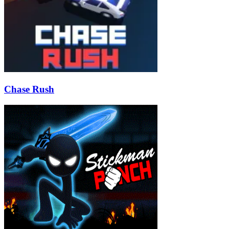
Chase Rush