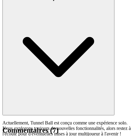
Actuellement, Tunnel Ball est conçu comme une expérience solo.
Nous explorons toujours de nouvelles fonctionnalités, alors restez à
Commentaires
(
7
)
l'écoute pour d'éventuelles mises à jour multijoueur à l'avenir !