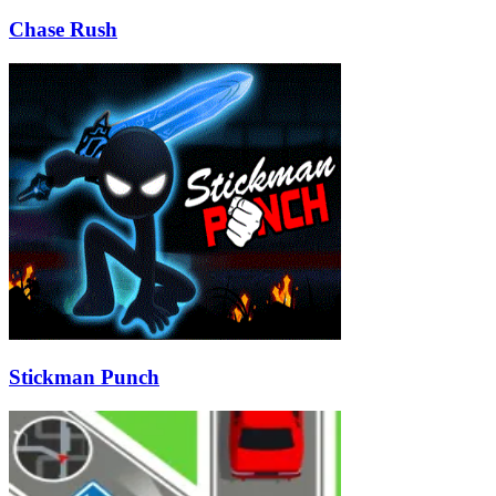
Chase Rush
Stickman Punch