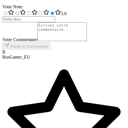
Votre Note
:
5
.0
Votre Commentaire
Poster le Commentaire
B
BusGamer_EU