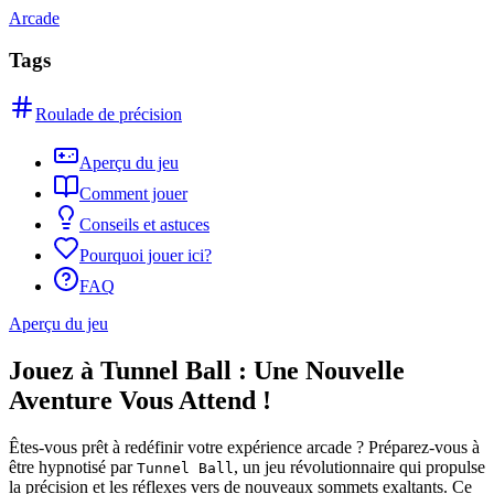
Arcade
Tags
Roulade de précision
Aperçu du jeu
Comment jouer
Conseils et astuces
Pourquoi jouer ici?
FAQ
Aperçu du jeu
Jouez à Tunnel Ball : Une Nouvelle
Aventure Vous Attend !
Êtes-vous prêt à redéfinir votre expérience arcade ? Préparez-vous à
être hypnotisé par
, un jeu révolutionnaire qui propulse
Tunnel Ball
la précision et les réflexes vers de nouveaux sommets exaltants. Ce