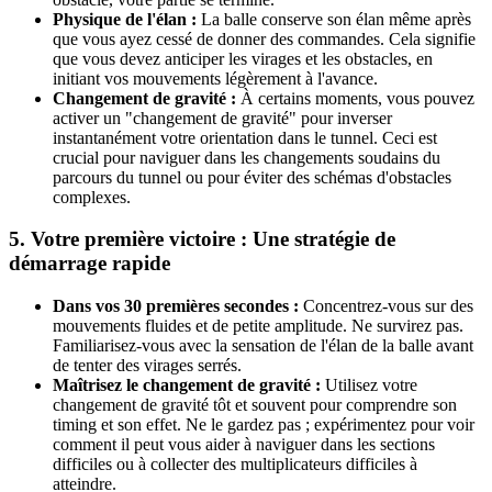
Physique de l'élan :
La balle conserve son élan même après
que vous ayez cessé de donner des commandes. Cela signifie
que vous devez anticiper les virages et les obstacles, en
initiant vos mouvements légèrement à l'avance.
Changement de gravité :
À certains moments, vous pouvez
activer un "changement de gravité" pour inverser
instantanément votre orientation dans le tunnel. Ceci est
crucial pour naviguer dans les changements soudains du
parcours du tunnel ou pour éviter des schémas d'obstacles
complexes.
5. Votre première victoire : Une stratégie de
démarrage rapide
Dans vos 30 premières secondes :
Concentrez-vous sur des
mouvements fluides et de petite amplitude. Ne survirez pas.
Familiarisez-vous avec la sensation de l'élan de la balle avant
de tenter des virages serrés.
Maîtrisez le changement de gravité :
Utilisez votre
changement de gravité tôt et souvent pour comprendre son
timing et son effet. Ne le gardez pas ; expérimentez pour voir
comment il peut vous aider à naviguer dans les sections
difficiles ou à collecter des multiplicateurs difficiles à
atteindre.