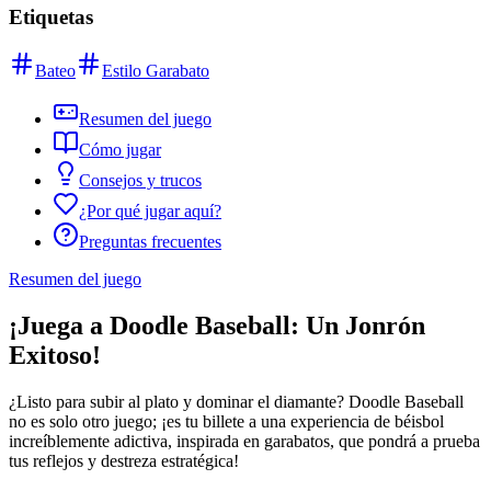
Etiquetas
Bateo
Estilo Garabato
Resumen del juego
Cómo jugar
Consejos y trucos
¿Por qué jugar aquí?
Preguntas frecuentes
Resumen del juego
¡Juega a Doodle Baseball: Un Jonrón
Exitoso!
¿Listo para subir al plato y dominar el diamante? Doodle Baseball
no es solo otro juego; ¡es tu billete a una experiencia de béisbol
increíblemente adictiva, inspirada en garabatos, que pondrá a prueba
tus reflejos y destreza estratégica!