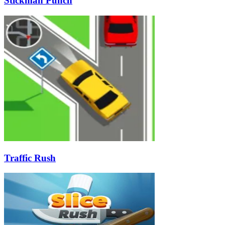
Stickman Punch
Traffic Rush