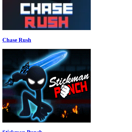
Chase Rush