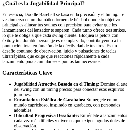
¿Cuál es la Jugabilidad Principal?
En esencia, Doodle Baseball se basa en la precisión y el timing. Te
ves inmerso en un dramático torneo de béisbol donde tu objetivo
principal es alinear tus swings con precisión para evitar que los
lanzamientos del lanzador te superen. Cada turno ofrece tres strikes,
lo que te obliga a que cada swing cuente. Bloquea la pelota con
éxito y tu adorable personaje es reemplazado, contribuyendo a tu
puntuación total en función de la efectividad de tus tiros. Es un
desafío continuo de observación, juicio y pulsaciones de teclas
ultrarrápidas, que exige que reacciones rápidamente a cada
lanzamiento para acumular esos puntos tan necesarios.
Características Clave
Jugabilidad Atractiva Basada en el Timing:
Domina el arte
del swing con un timing preciso para conectar esos esquivos
jonrones.
Encantadora Estética de Garabatos:
Sumérgete en un
mundo caprichoso, inspirado en garabatos, con personajes
adorables.
Dificultad Progresiva Desafiante:
Enfréntate a lanzamientos
cada vez más difíciles y diversos que exigen agudos dotes de
observación.