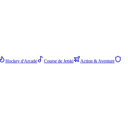
Hockey d'Arcade
Course de Jetski
Action & Aventure