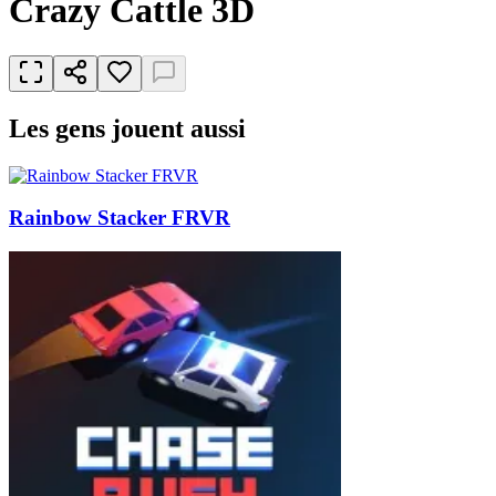
Crazy Cattle 3D
Les gens jouent aussi
Rainbow Stacker FRVR