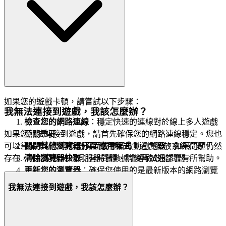
如果您的遊戲卡頓，請嘗試以下步驟：
我無法連接到遊戲，我該怎麼辦？
檢查您的網路連線
：穩定快速的連線對於線上多人遊戲
至關重要。
如果您無法連接到遊戲，請首先確保您的網路連線穩定。您也
關閉其他瀏覽器分頁/應用程式
：這會釋放系統資源。
可以嘗試重新整理遊戲頁面或重新啟動瀏覽器。如果問題仍然
清除瀏覽器快取
：有時舊數據會導致效能問題。
存在，可能是暫時的伺服器問題，稍後再試通常會有所幫助。
更新您的瀏覽器
：確保您使用的是最新版本的網路瀏覽
器。
我無法連接到遊戲，我該怎麼辦？