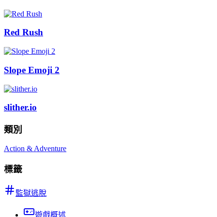
Red Rush
Slope Emoji 2
slither.io
類別
Action & Adventure
標籤
監獄逃脫
遊戲概述