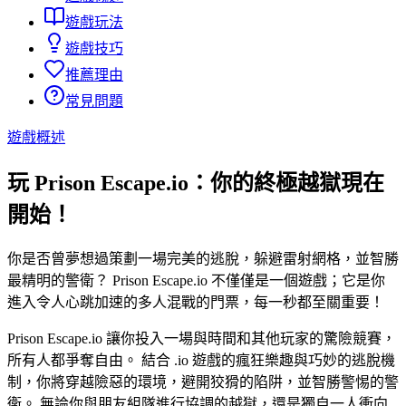
遊戲玩法
遊戲技巧
推薦理由
常見問題
遊戲概述
玩 Prison Escape.io：你的終極越獄現在
開始！
你是否曾夢想過策劃一場完美的逃脫，躲避雷射網格，並智勝
最精明的警衛？ Prison Escape.io 不僅僅是一個遊戲；它是你
進入令人心跳加速的多人混戰的門票，每一秒都至關重要！
Prison Escape.io 讓你投入一場與時間和其他玩家的驚險競賽，
所有人都爭奪自由。 結合 .io 遊戲的瘋狂樂趣與巧妙的逃脫機
制，你將穿越險惡的環境，避開狡猾的陷阱，並智勝警惕的警
衛。 無論你與朋友組隊進行協調的越獄，還是獨自一人衝向