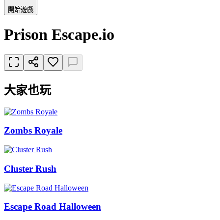
開始遊戲
Prison Escape.io
大家也玩
Zombs Royale
Cluster Rush
Escape Road Halloween