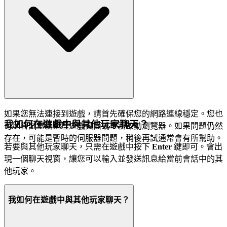
如果您無法連接到遊戲，請首先確保您的網路連線穩定。您也
我如何在遊戲中與其他玩家聊天？
可以嘗試重新整理遊戲頁面或重新啟動瀏覽器。如果問題仍然
存在，可能是暫時的伺服器問題，稍後再試通常會有所幫助。
若要與其他玩家聊天，只需在遊戲中按下
Enter
鍵即可。會出
現一個聊天視窗，讓您可以輸入並發送訊息給當前會話中的其
他玩家。
我如何在遊戲中與其他玩家聊天？