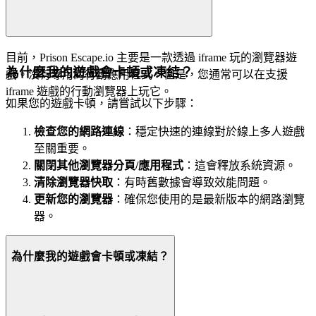
目前，Prison Escape.io 主要是一款透過 iframe 玩的瀏覽器遊
為什麼我的遊戲會卡頓或凍結？
戲。沒有專用的行動應用程式。但是，您通常可以在支援
iframe 遊戲的行動瀏覽器上玩它。
如果您的遊戲卡頓，請嘗試以下步驟：
檢查您的網路連線
：穩定快速的連線對於線上多人遊戲
至關重要。
關閉其他瀏覽器分頁/應用程式
：這會釋放系統資源。
清除瀏覽器快取
：有時舊數據會導致效能問題。
更新您的瀏覽器
：確保您使用的是最新版本的網路瀏覽
器。
為什麼我的遊戲會卡頓或凍結？