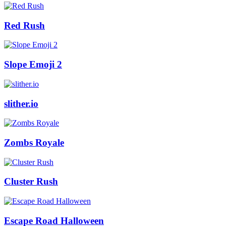
Red Rush
Slope Emoji 2
slither.io
Zombs Royale
Cluster Rush
Escape Road Halloween