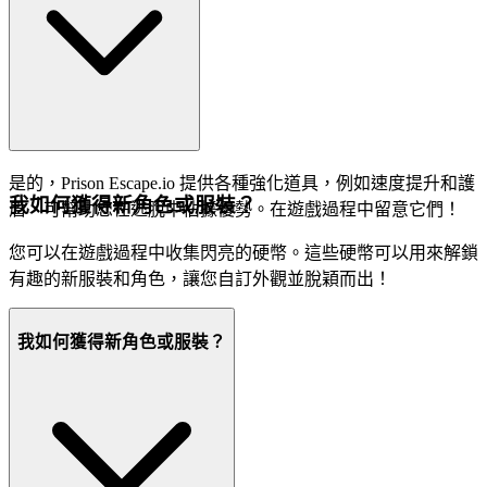
是的，Prison Escape.io 提供各種強化道具，例如速度提升和護
我如何獲得新角色或服裝？
盾，可幫助您在逃脫中佔據優勢。在遊戲過程中留意它們！
您可以在遊戲過程中收集閃亮的硬幣。這些硬幣可以用來解鎖
有趣的新服裝和角色，讓您自訂外觀並脫穎而出！
我如何獲得新角色或服裝？