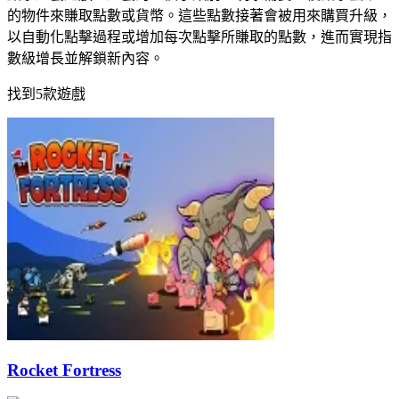
的物件來賺取點數或貨幣。這些點數接著會被用來購買升級，
以自動化點擊過程或增加每次點擊所賺取的點數，進而實現指
數級增長並解鎖新內容。
找到5款遊戲
Rocket Fortress