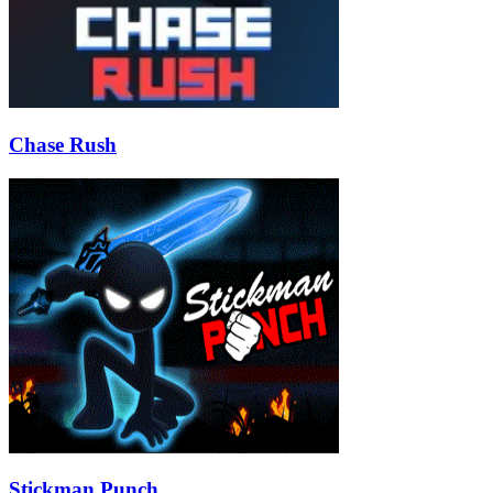
Chase Rush
Stickman Punch