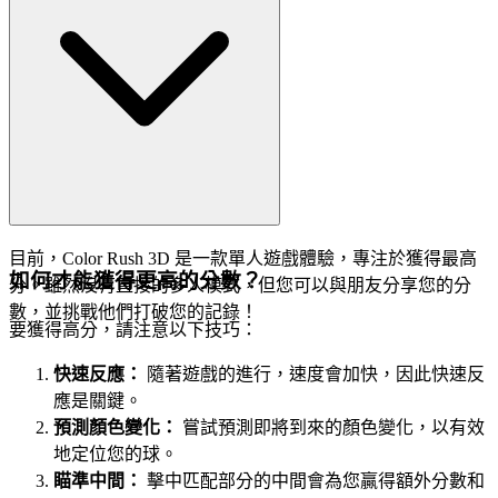
目前，Color Rush 3D 是一款單人遊戲體驗，專注於獲得最高
如何才能獲得更高的分數？
分。雖然沒有直接的多人模式，但您可以與朋友分享您的分
數，並挑戰他們打破您的記錄！
要獲得高分，請注意以下技巧：
快速反應：
隨著遊戲的進行，速度會加快，因此快速反
應是關鍵。
預測顏色變化：
嘗試預測即將到來的顏色變化，以有效
地定位您的球。
瞄準中間：
擊中匹配部分的中間會為您贏得額外分數和