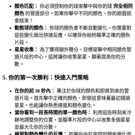
顏色匹配：
你必須控制你的球來擊中與你的球
完全相同
顏色
的管道部分。如果你擊中不同的顏色，你的遊戲就
會結束！
動態球的顏色：
你球的顏色會不斷自動變化。你需要對
這些變化做出快速反應，以確保你始終瞄準正確的顏色
片段。
星星收集：
為了獲得額外積分，目標是擊中相同顏色管
道片段的中心。這將讓你收集星星，顯著提高你的分
數。
5. 你的第一次勝利：快速入門策略
在你的前 30 秒內：
專注於你球的顏色和即將到來的管
道片段。首先擊中正確的顏色，即使這意味著最初錯過
星星，也能讓你熟悉速度和顏色變化。
當你看到一段長時間的單一顏色時：
利用這些時刻來冷
靜地調整你的位置，並瞄準片段的中心以收集多個星星
並最大化你的分數。
練習對顏色變化的反應：
如果你由於突然的顏色變化而