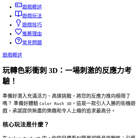
遊戲概述
遊戲玩法
遊戲技巧
推薦理由
常見問題
遊戲概述
玩轉色彩衝刺 3D：一場刺激的反應力考
驗！
準備好潛入充滿活力、高速挑戰，將您的反應力推向極限了
嗎？ 準備好體驗
，這是一款引人入勝的街機遊
Color Rush 3D
戲，承諾提供無盡的樂趣和令人上癮的追求最高分。
核心玩法是什麼？