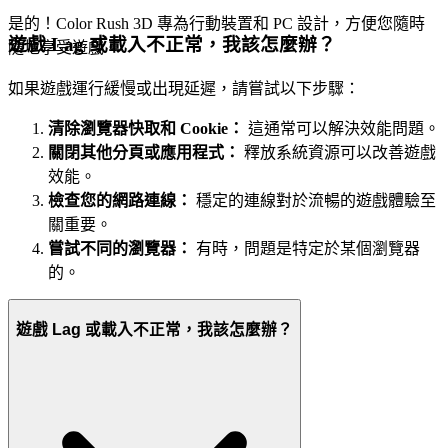
是的！Color Rush 3D 專為行動裝置和 PC 設計，方便您隨時
遊戲 Lag 或載入不正常，我該怎麼辦？
隨地享受遊戲。
如果遊戲運行緩慢或出現延遲，請嘗試以下步驟：
清除瀏覽器快取和 Cookie：
這通常可以解決效能問題。
關閉其他分頁或應用程式：
釋放系統資源可以改善遊戲
效能。
檢查您的網路連線：
穩定的連線對於流暢的遊戲體驗至
關重要。
嘗試不同的瀏覽器：
有時，問題是特定於某個瀏覽器
的。
遊戲 Lag 或載入不正常，我該怎麼辦？