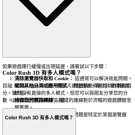
如果遊戲運行緩慢或出現延遲，請嘗試以下步驟：
Color Rush 3D 有多人模式嗎？
清除瀏覽器快取和 Cookie：
這通常可以解決效能問題。
關閉其他分頁或應用程式：
釋放系統資源可以改善遊戲
目前，Color Rush 3D 是一款單人遊戲體驗，專注於獲得最高
效能。
分。雖然沒有直接的多人模式，但您可以與朋友分享您的分
檢查您的網路連線：
穩定的連線對於流暢的遊戲體驗至
數，並挑戰他們打破您的記錄！
關重要。
嘗試不同的瀏覽器：
有時，問題是特定於某個瀏覽器
Color Rush 3D 有多人模式嗎？
的。