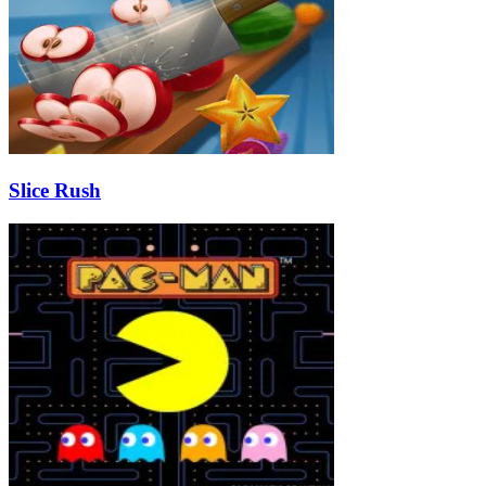
Slice Rush