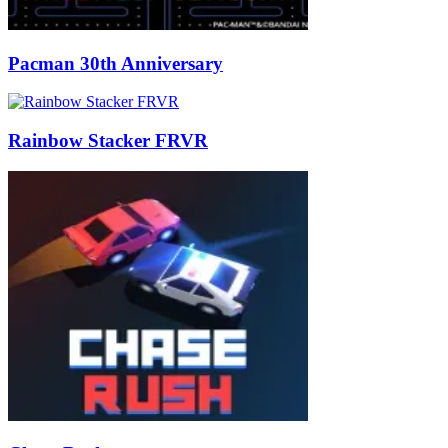
Pacman 30th Anniversary
Rainbow Stacker FRVR