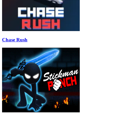
Chase Rush