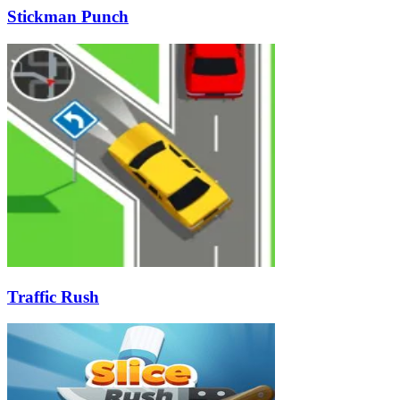
Stickman Punch
Traffic Rush