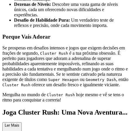
Dezenas de Níveis:
Descobre uma vasta gama de níveis
únicos, cada um oferecendo novas dificuldades e
experiências.
Desafio de Habilidade Pura:
Um verdadeiro teste de
reflexos e precisão, onde cada movimento importa.
Porque Vais Adorar
Se prosperas em desafios intensos e jogos que exigem decisões em
frações de segundo,
é a tua próxima obsessão. É
Cluster Rush
perfeito para jogadores que adoram a adrenalina de superar
probabilidades aparentemente impossíveis, refinando as suas
habilidades a cada tentativa e mergulhando num jogo onde o ritmo e
a precisão são fundamentais. Se te sentiste cativado pela natureza
exigente de títulos como
ou
, então
Super Hexagon
Geometry Dash
oferece um desafio fresco e igualmente viciante.
Cluster Rush
Mergulha no mundo de
hoje mesmo e vê se tens o
Cluster Rush
ritmo para conquistar a correria!
Joga Cluster Rush: Uma Nova Aventura...
Espera!
Ler Mais