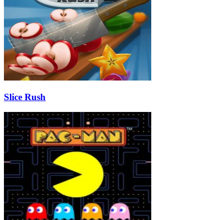
Slice Rush