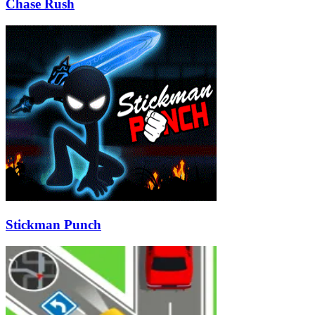
Chase Rush
Stickman Punch