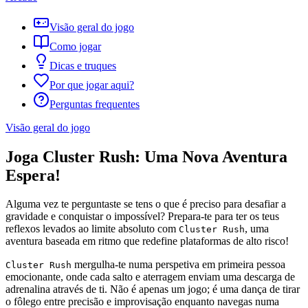
Visão geral do jogo
Como jogar
Dicas e truques
Por que jogar aqui?
Perguntas frequentes
Visão geral do jogo
Joga Cluster Rush: Uma Nova Aventura
Espera!
Alguma vez te perguntaste se tens o que é preciso para desafiar a
gravidade e conquistar o impossível? Prepara-te para ter os teus
reflexos levados ao limite absoluto com
, uma
Cluster Rush
aventura baseada em ritmo que redefine plataformas de alto risco!
mergulha-te numa perspetiva em primeira pessoa
Cluster Rush
emocionante, onde cada salto e aterragem enviam uma descarga de
adrenalina através de ti. Não é apenas um jogo; é uma dança de tirar
o fôlego entre precisão e improvisação enquanto navegas numa