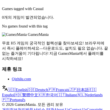
Games tagged with Casual
0개의 게임이 발견되었습니다.
No games found with this tag
GamezMania
무료 H5 게임의 궁극적인 컬렉션을 찾아보세요! 브라우저에
서 즉시 플레이하세요—다운로드도, 설치도 필요 없습니다. 끝
없는 즐거움이 기다립니다! 지금 GamezMania에서 플레이를
시작하세요!
제휴 링크
Qizhilu.com
🇺🇸
English
🇩🇪
Deutsch
🇫🇷
Français
🇯🇵
日本語
🇪🇸
Español
🇭🇰
繁體中文
🇰🇷
한국어
🇮🇹
Italiano
🇳🇱
Nederlands
🇵🇹
Português
©
2026
GamezMania
.
모든 권리 보유
개인정보처리방침
서비스 약관
About Us
Contact Us
Copyright