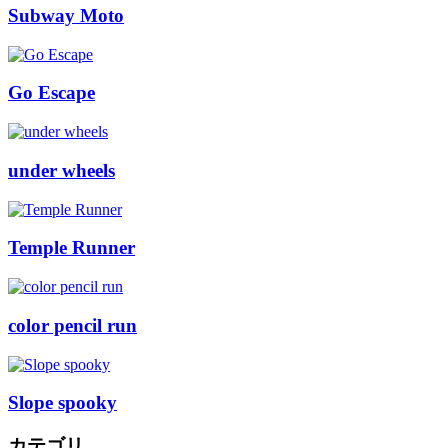
Subway Moto
Go Escape
under wheels
Temple Runner
color pencil run
Slope spooky
カテゴリ