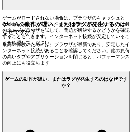
ゲームがロードされない場合は、ブラウザのキャッシュと
ゲームの動作が遅い、またはラグが発生するのは
Cookieをクリアしてからページを更新してみてください。別
のウェブブラウザを試して、問題が解決するかどうかを確認
なぜですか？
することもできます。インターネット接続が安定しているこ
とを確認してください。
最高の体験のためには、ブラウザが最新であり、安定したイ
ンターネット接続があることを確認してください。他の負荷
の高いタブやアプリケーションを閉じると、パフォーマンス
の向上にも役立ちます。
ゲームの動作が遅い、またはラグが発生するのはなぜです
か？