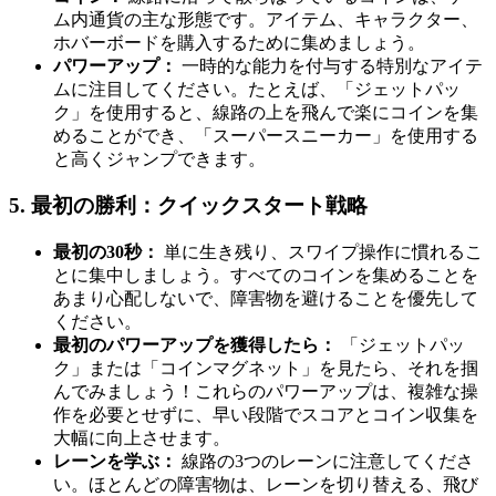
ム内通貨の主な形態です。アイテム、キャラクター、
ホバーボードを購入するために集めましょう。
パワーアップ：
一時的な能力を付与する特別なアイテ
ムに注目してください。たとえば、「ジェットパッ
ク」を使用すると、線路の上を飛んで楽にコインを集
めることができ、「スーパースニーカー」を使用する
と高くジャンプできます。
5. 最初の勝利：クイックスタート戦略
最初の30秒：
単に生き残り、スワイプ操作に慣れるこ
とに集中しましょう。すべてのコインを集めることを
あまり心配しないで、障害物を避けることを優先して
ください。
最初のパワーアップを獲得したら：
「ジェットパッ
ク」または「コインマグネット」を見たら、それを掴
んでみましょう！これらのパワーアップは、複雑な操
作を必要とせずに、早い段階でスコアとコイン収集を
大幅に向上させます。
レーンを学ぶ：
線路の3つのレーンに注意してくださ
い。ほとんどの障害物は、レーンを切り替える、飛び