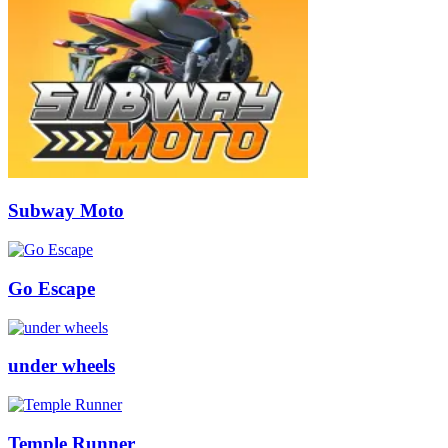
Subway Moto
Go Escape
under wheels
Temple Runner