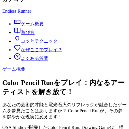
Endless Runner
ゲーム概要
遊び方
コツとテクニック
なぜここでプレイ？
よくある質問
ゲーム概要
Color Pencil Runをプレイ：内なるアー
ティストを解き放て！
あなたの芸術的才能と電光石火のリフレックが融合したゲー
ムを夢見たことはありますか？ Color Pencil Runが、その夢
を鮮やかな現実に変えます！
OSA Studioが開発したColor Pencil Run: Drawing Gameは、描