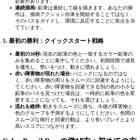
必要があります。
連続描画:
鉛筆は連続して線を描きます。あなたの操
作は、描画アクション自体を開始することではなく、
そのパスをガイドし、環境に反応することに焦点を当
てています。
5. 最初の勝利：クイックスタート戦略
最初の30秒:
現在の鉛筆の色と一致するカラー鉛筆の
みを集めることに集中してください。初期段階で成長
を優先し、勢いをつけ、動きに慣れましょう。
赤い障害物が現れた場合:
パニックになるのではな
く、赤い障害物の周りをスムーズに回避するようにし
てください。赤い障害物を回避できる別の色の小さな
鉛筆のパスを見つけた場合は、一時的に鉛筆の色を変
更することになっても、それを選びましょう。
流れを維持:
動きをスムーズに保ち、今後の障害物と
色のグループを予測するようにしてください。色間の
スムーズな移行と回避行動は、より長いプレイとより
高いスコアにつながります。