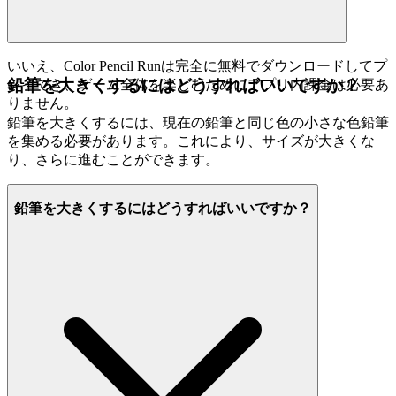
いいえ、Color Pencil Runは完全に無料でダウンロードしてプ
鉛筆を大きくするにはどうすればいいですか？
レイでき、ゲーム全体を楽しむためにアプリ内課金は必要あ
りません。
鉛筆を大きくするには、現在の鉛筆と同じ色の小さな色鉛筆
を集める必要があります。これにより、サイズが大きくな
り、さらに進むことができます。
鉛筆を大きくするにはどうすればいいですか？