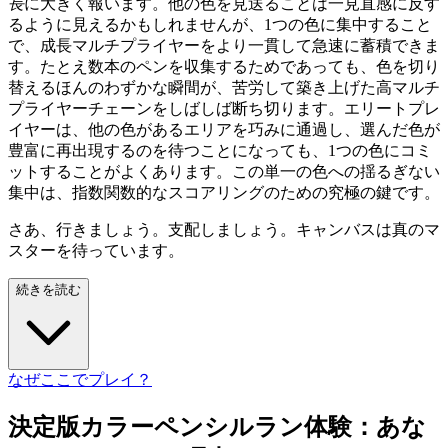
長
に大きく報います。他の色を見送ることは一見直感に反す
るように見えるかもしれませんが、1つの色に集中すること
で、成長マルチプライヤーをより一貫して急速に蓄積できま
す。たとえ数本のペンを収集するためであっても、色を切り
替えるほんのわずかな瞬間が、苦労して築き上げた高マルチ
プライヤーチェーンをしばしば断ち切ります。エリートプレ
イヤーは、他の色があるエリアを巧みに通過し、選んだ色が
豊富に再出現するのを待つことになっても、1つの色にコミ
ットすることがよくあります。この単一の色への揺るぎない
集中は、指数関数的なスコアリングのための究極の鍵です。
さあ、行きましょう。支配しましょう。キャンバスは真のマ
スターを待っています。
続きを読む
なぜここでプレイ？
決定版カラーペンシルラン体験：あな