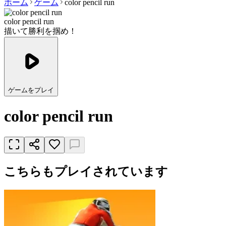
ホーム
ゲーム
color pencil run
color pencil run
描いて勝利を掴め！
ゲームをプレイ
color pencil run
こちらもプレイされています