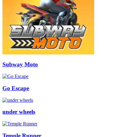
Subway Moto
Go Escape
under wheels
Temple Runner