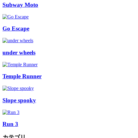
Subway Moto
Go Escape
under wheels
Temple Runner
Slope spooky
Run 3
カテゴリ