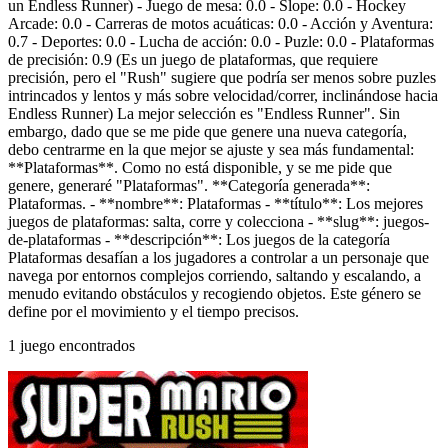
un Endless Runner) - Juego de mesa: 0.0 - Slope: 0.0 - Hockey
Arcade: 0.0 - Carreras de motos acuáticas: 0.0 - Acción y Aventura:
0.7 - Deportes: 0.0 - Lucha de acción: 0.0 - Puzle: 0.0 - Plataformas
de precisión: 0.9 (Es un juego de plataformas, que requiere
precisión, pero el "Rush" sugiere que podría ser menos sobre puzles
intrincados y lentos y más sobre velocidad/correr, inclinándose hacia
Endless Runner) La mejor selección es "Endless Runner". Sin
embargo, dado que se me pide que genere una nueva categoría,
debo centrarme en la que mejor se ajuste y sea más fundamental:
**Plataformas**. Como no está disponible, y se me pide que
genere, generaré "Plataformas". **Categoría generada**:
Plataformas. - **nombre**: Plataformas - **título**: Los mejores
juegos de plataformas: salta, corre y colecciona - **slug**: juegos-
de-plataformas - **descripción**: Los juegos de la categoría
Plataformas desafían a los jugadores a controlar a un personaje que
navega por entornos complejos corriendo, saltando y escalando, a
menudo evitando obstáculos y recogiendo objetos. Este género se
define por el movimiento y el tiempo precisos.
1 juego encontrados