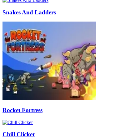
Snakes And Ladders
Rocket Fortress
Chill Clicker