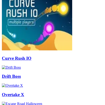
Curve Rush IO
Drift Boss
Overtake X