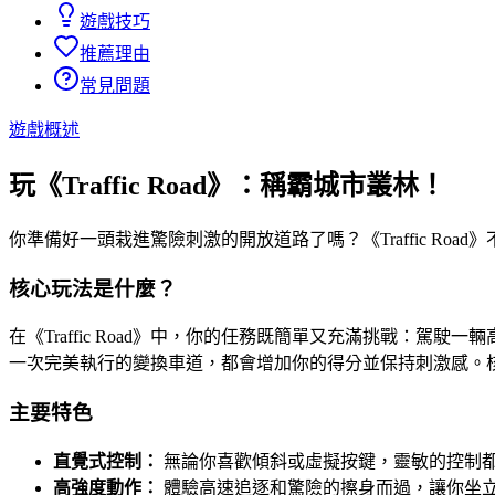
遊戲技巧
推薦理由
常見問題
遊戲概述
玩《Traffic Road》：稱霸城市叢林！
你準備好一頭栽進驚險刺激的開放道路了嗎？《Traffic R
核心玩法是什麼？
在《Traffic Road》中，你的任務既簡單又充滿挑戰
一次完美執行的變換車道，都會增加你的得分並保持刺激感。
主要特色
直覺式控制：
無論你喜歡傾斜或虛擬按鍵，靈敏的控制
高強度動作：
體驗高速追逐和驚險的擦身而過，讓你坐