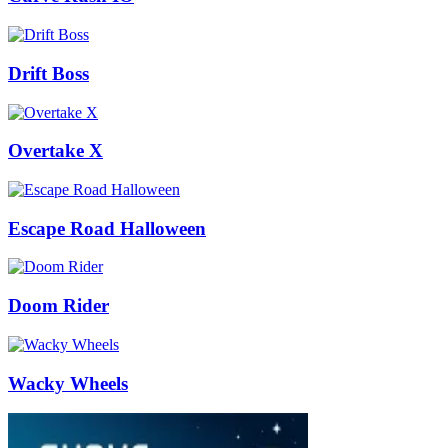
Drift Boss
Overtake X
Escape Road Halloween
Doom Rider
Wacky Wheels