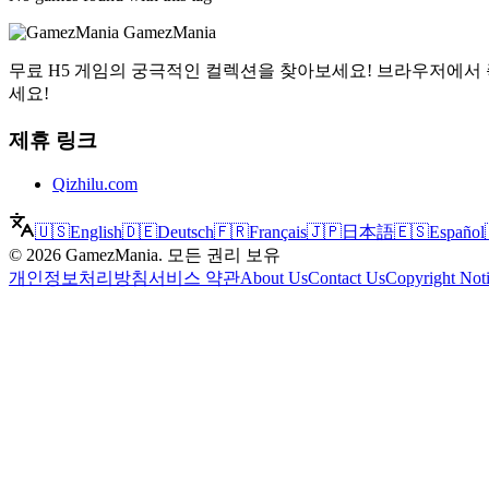
GamezMania
무료 H5 게임의 궁극적인 컬렉션을 찾아보세요! 브라우저에서 
세요!
제휴 링크
Qizhilu.com
🇺🇸
English
🇩🇪
Deutsch
🇫🇷
Français
🇯🇵
日本語
🇪🇸
Español
©
2026
GamezMania
.
모든 권리 보유
개인정보처리방침
서비스 약관
About Us
Contact Us
Copyright Not