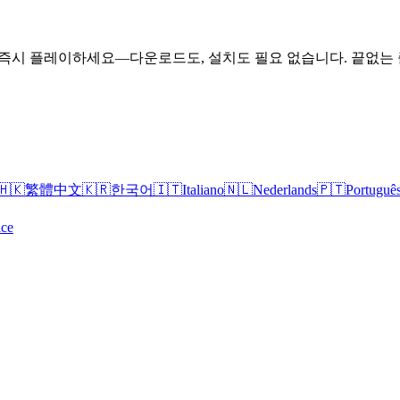
즉시 플레이하세요—다운로드도, 설치도 필요 없습니다. 끝없는 즐거
🇭🇰
繁體中文
🇰🇷
한국어
🇮🇹
Italiano
🇳🇱
Nederlands
🇵🇹
Portuguê
ice