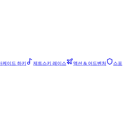
아케이드 하키
제트스키 레이스
액션 & 어드벤처
스포