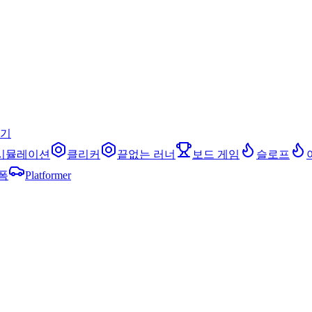
찾기
시뮬레이션
클리커
끝없는 러너
보드 게임
슬로프
폼
Platformer